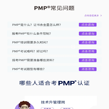
李**
52分钟前获取
185****3317
张**
2小时前获取
171****4719
张**
21分钟前获取
182****2358
赵**
1小时前获取
170****5902
张**
56秒前获取
186****8047
王**
2小时前获取
145****7538