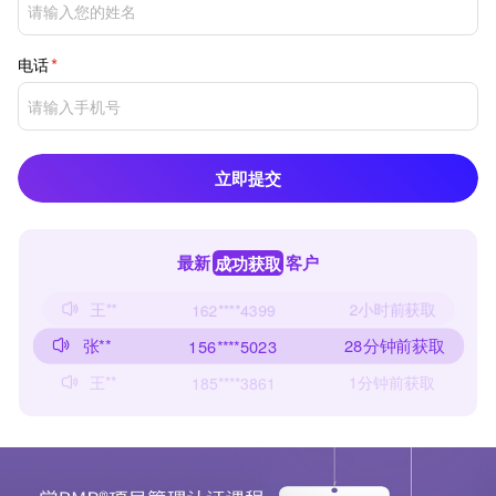
电话
立即提交
最新
成功获取
客户
王**
1分钟前获取
185****3861
王**
2小时前获取
162****4399
张**
28分钟前获取
156****5023
王**
1分钟前获取
185****3861
王**
2小时前获取
162****4399
赵**
43分钟前获取
165****6588
赵**
1小时前获取
173****3837