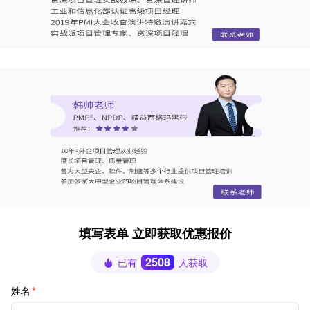
填写表单 立即获取优惠报价
2508
已有
人获取
姓名