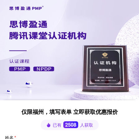
仅限福州，填写表单 立即获取优惠报价
2508
已有
人获取
姓名