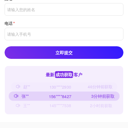
电话
立即提交
最新
成功获取
客户
赵**
46分钟前获取
130****2930
张**
3分钟前获取
156****8427
王**
2小时前获取
145****7538
赵**
46分钟前获取
130****2930
张**
3分钟前获取
156****8427