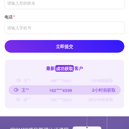
电话
立即提交
最新
成功获取
客户
张**
28分钟前获取
156****5023
王**
1分钟前获取
185****3861
王**
2小时前获取
162****4399
张**
28分钟前获取
156****5023
王**
1分钟前获取
185****3861
王**
2小时前获取
162****4399
赵**
43分钟前获取
165****6588