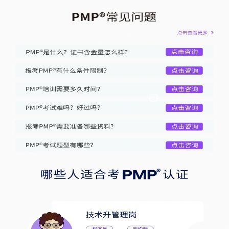
张**
3分钟前获取
156****8427
李**
52分钟前获取
185****3317
张**
2小时前获取
171****4719
张**
21分钟前获取
182****2358
赵**
1小时前获取
170****5902
张**
56秒前获取
186****8047