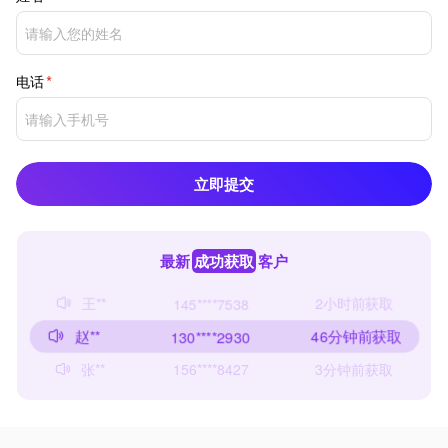
电话
立即提交
最新
成功获取
客户
王**
2小时前获取
145****7538
赵**
46分钟前获取
130****2930
张**
3分钟前获取
156****8427
王**
2小时前获取
145****7538
赵**
46分钟前获取
130****2930