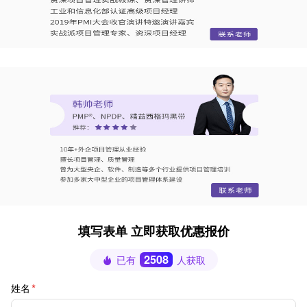
填写表单 立即获取优惠报价
2508
已有
人获取
姓名