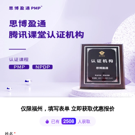
仅限福州，填写表单 立即获取优惠报价
2508
已有
人获取
姓名