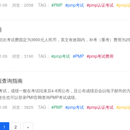
-09
浏览：2058
TAG：
#PMP
#pmp考试
#pmp认证考试
#pmp
用
初次考试费固定为3900元人民币，英文有效期内，补考（重考）费用为25
-09
浏览：3190
TAG：
#pmp考试
#PMP
#pmp考试费用
绩查询指南
P考试，成绩一般在考试结束后4-8周公布，且公布成绩后会以电子邮件的
生也可以登录PMI官网查询PMP考试成绩。
-08
浏览：3825
TAG：
#PMP
#pmp考试
#pmp认证考试
#pmp
1
2
»