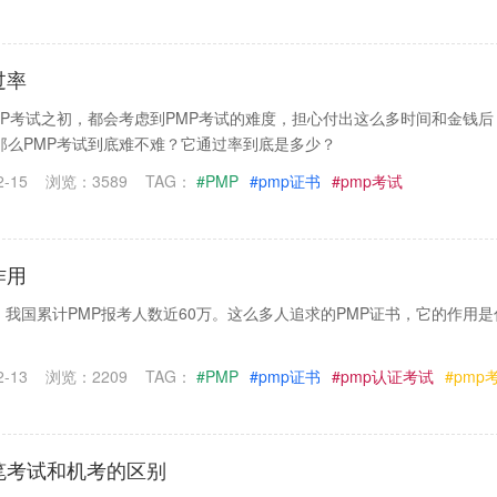
过率
MP考试之初，都会考虑到PMP考试的难度，担心付出这么多时间和金钱后
那么PMP考试到底难不难？它通过率到底是多少？
-15
浏览：3589
TAG：
#PMP
#pmp证书
#pmp考试
作用
月，我国累计PMP报考人数近60万。这么多人追求的PMP证书，它的作用是
-13
浏览：2209
TAG：
#PMP
#pmp证书
#pmp认证考试
#pmp
笔考试和机考的区别