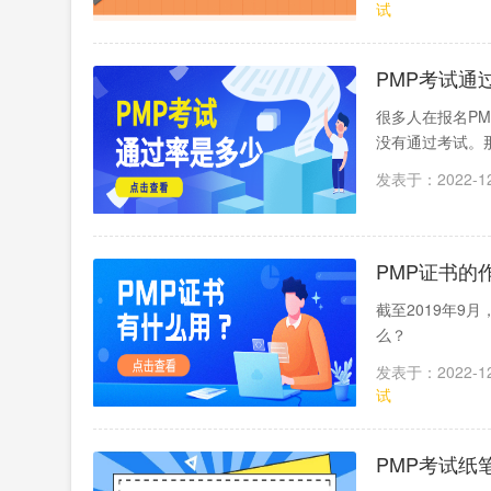
试
PMP考试通
很多人在报名P
没有通过考试。
发表于：2022-12
PMP证书的
截至2019年9
么？
发表于：2022-12
试
PMP考试纸