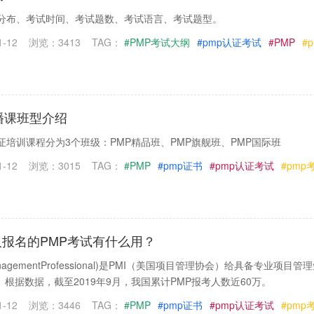
点分布、考试时间、考试题数、考试语言、考试题型。
-12
浏览：3413
TAG：
#PMP考试大纲
#pmp认证考试
#PMP
#
播课班型介绍
证培训课程分为3个班级：PMP精品班、PMP旗舰班、PMP国际班
-12
浏览：3015
TAG：
#PMP
#pmp证书
#pmp认证考试
#pmp
报名的PMP考试有什么用？
tManagementProfessional)是PMI（美国项目管理协会）给具备专业项目管
根据数据，截至2019年9月，我国累计PMP报考人数近60万。
-12
浏览：3446
TAG：
#PMP
#pmp证书
#pmp认证考试
#pmp