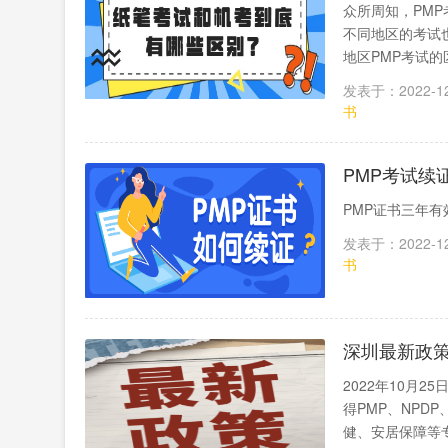
众所周知，PMP
不同地区的考试
地区PMP考试的
发表于：2022-12
书
PMP考试续
PMP证书三年
发表于：2022-12
书
深圳最新政策
2022年10月
得PMP、NP
健、安居保障等