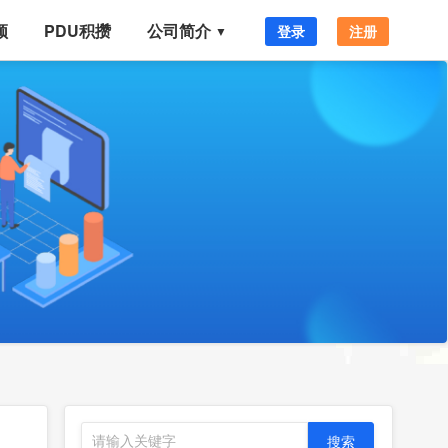
频
PDU积攒
公司简介
登录
注册
▼