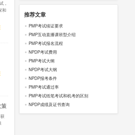
考试，
家和
推荐文章
PMP考试续证要求
证
PMP互动直播课班型介绍
PMP考试报名流程
NPDP考试费用
PMP考试大纲
NPDP考试大纲
证
NPDP报考条件
PMP考试通过率
PMP考试纸笔考试和机考的区别
NPDP成绩及证书查询
政策
对获
保