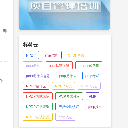
，却
标签云
NPDP
产品管理
NPDP考点
pmp证书
pmp认证考试
pmp考试费用
pmp是什么意思
pmp是什么
pmp考试
什
NPDP是什么
NPDP考试
NPDP认证
NPDP考试续证
PMP考试时间
PMP
考
NPDP证书查询
产品经理认证
pmp报名
NPDP考试费用
pmp认证