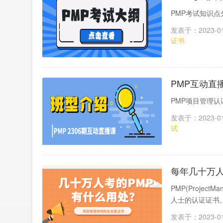
PMP考试知识
发表于：2023-01
证书
PMP互动直
PMP项目管理认
发表于：2023-01
试
每年几十万人
PMP(Projec
人士的认证证书。
发表于：2023-01