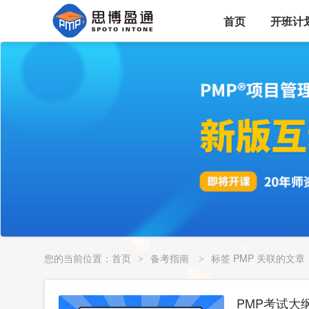
首页
开班计
您的当前位置：
首页
备考指南
标签 PMP 关联的文章
>
>
PMP考试大