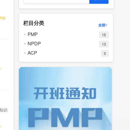
pmp
栏目分类
全部>
PMP
15
NPDP
13
ACP
0
考
理知识
考