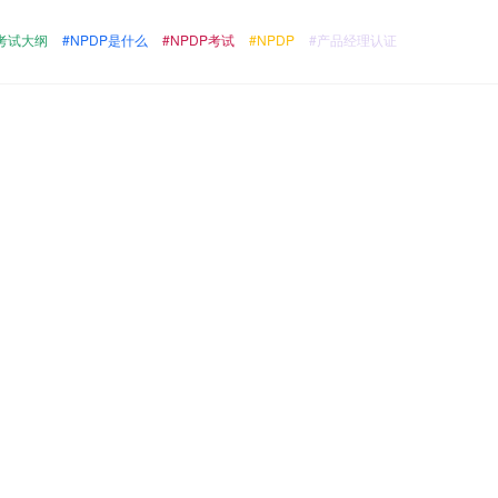
P考试大纲
#NPDP是什么
#NPDP考试
#NPDP
#产品经理认证