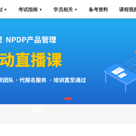
划
考试指南
学员相关
备考资料
课程视
▼
▼
▼