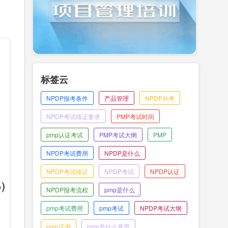
标签云
NPDP报考条件
产品管理
NPDP补考
NPDP考试续证要求
PMP考试时间
pmp认证考试
PMP考试大纲
PMP
NPDP考试费用
NPDP是什么
NPDP考试续证
NPDP考试
NPDP认证
NPDP报考流程
pmp是什么
pmp考试费用
pmp考试
NPDP考试大纲
pmp证书
pmp是什么意思