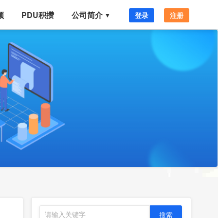
频
PDU积攒
公司简介
登录
注册
▼