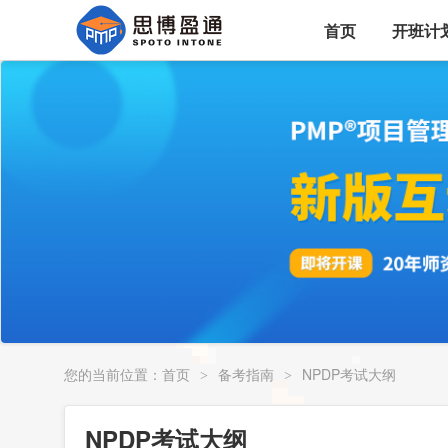
首页
开班计
您的当前位置：
首页
备考指南
NPDP考试大纲
>
>
NPDP考试大纲