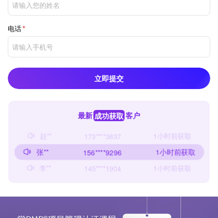
电话
立即提交
最新
成功获取
客户
赵**
43分钟前获取
165****6588
赵**
1小时前获取
173****3837
张**
1小时前获取
156****9296
李**
1小时前获取
145****1904
张**
2小时前获取
142****3499
张**
28分钟前获取
156****5023
王**
1分钟前获取
185****3861