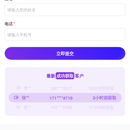
电话
立即提交
最新
成功获取
客户
李**
52分钟前获取
185****3317
张**
2小时前获取
171****4719
张**
21分钟前获取
182****2358
赵**
1小时前获取
170****5902
张**
56秒前获取
186****8047