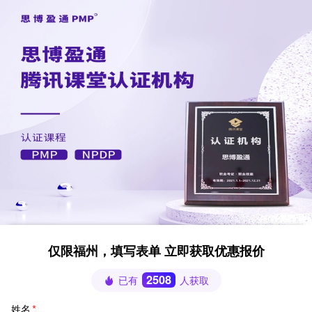
仅限福州，填写表单 立即获取优惠报价
2508
已有
人获取
姓名