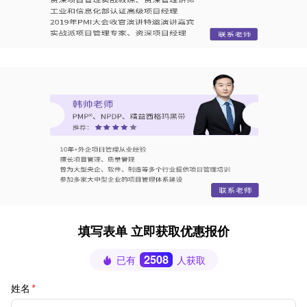
填写表单 立即获取优惠报价
2508
已有
人获取
姓名