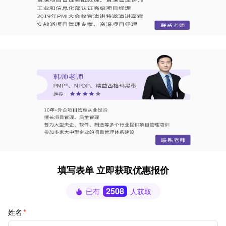
填写表单 立即获取优惠报价
2508
已有
人获取
姓名