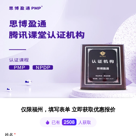
仅限福州，填写表单 立即获取优惠报价
2508
已有
人获取
姓名