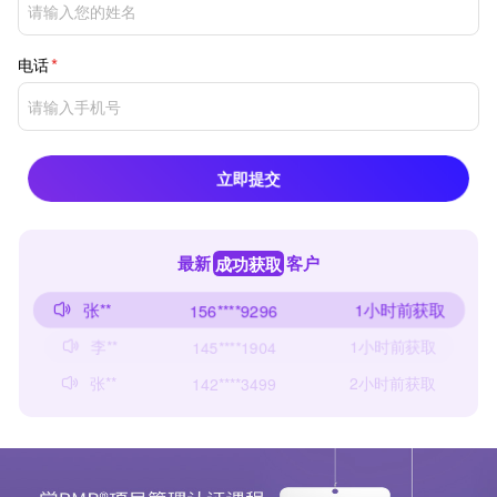
电话
立即提交
最新
成功获取
客户
赵**
1小时前获取
173****3837
张**
1小时前获取
156****9296
李**
1小时前获取
145****1904
张**
2小时前获取
142****3499
张**
28分钟前获取
156****5023
王**
1分钟前获取
185****3861
王**
2小时前获取
162****4399