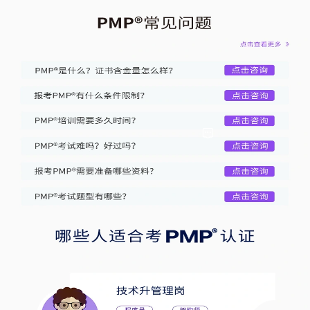
赵**
46分钟前获取
130****2930
张**
3分钟前获取
156****8427
王**
2小时前获取
145****7538
赵**
46分钟前获取
130****2930
张**
3分钟前获取
156****8427
李**
52分钟前获取
185****3317